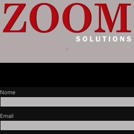
Nome
Email